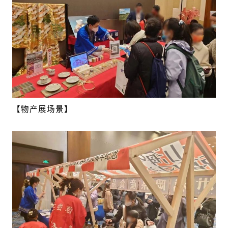
【物产展场景】