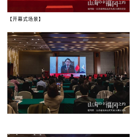
【开幕式场景】