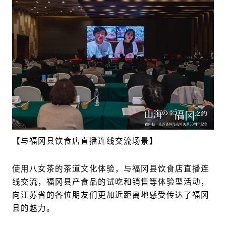
【与福冈县饮食店直播连线交流场景】
使用八女茶的茶道文化体验，与福冈县饮食店直播连
线交流，福冈县产食品的试吃和销售等体验型活动，
向江苏省的各位朋友们更加近距离地感受传达了福冈
县的魅力。