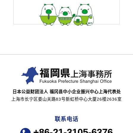
日本公益财团法人 福冈县中小企业振兴中心上海代表处
上海市长宁区娄山关路83号新虹桥中心大厦26楼2636室
联系电话
+86-21-3105-6376