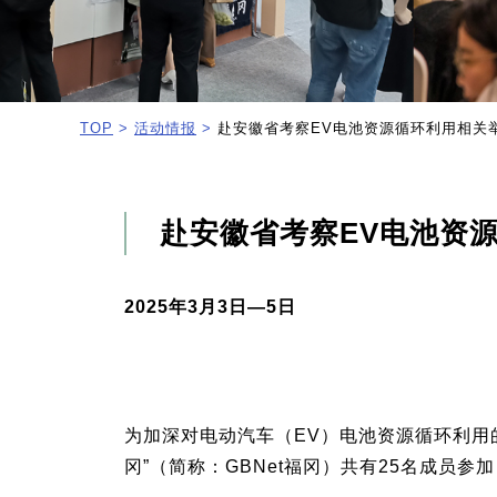
TOP
>
活动情报
>
赴安徽省考察EV电池资源循环利用相关
赴安徽省考察EV电池资
2025年3月3日—5日
为加深对电动汽车（EV）电池资源循环利用
冈”（简称：GBNet福冈）共有25名成员