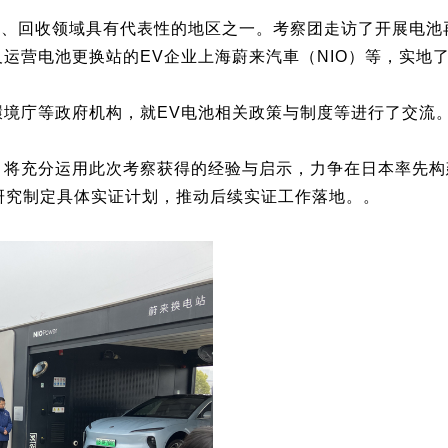
、回收领域具有代表性的地区之一。考察团走访了开展电池再利用与
及运营电池更换站的EV企业上海蔚来汽車（NIO）等，实地
境庁等政府机构，就EV电池相关政策与制度等进行了交流
将充分运用此次考察获得的经验与启示，力争在日本率先构建
步研究制定具体实证计划，推动后续实证工作落地。。