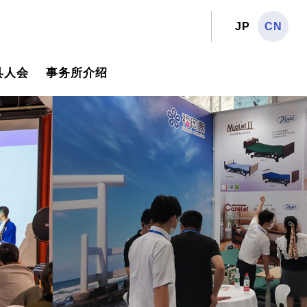
JP
CN
县人会
事务所介绍