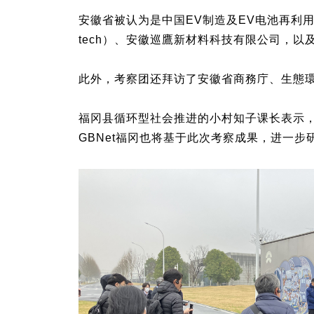
安徽省被认为是中国EV制造及EV电池再利用
tech）、安徽巡鷹新材料科技有限公司，以
此外，考察团还拜访了安徽省商務庁、生態環
福冈县循环型社会推进的小村知子课长表示，
GBNet福冈也将基于此次考察成果，进一