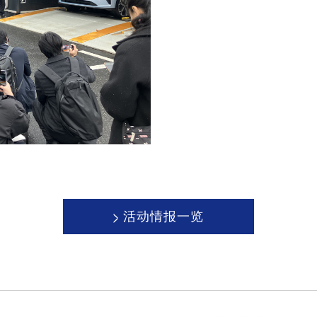
>
活动情报一览