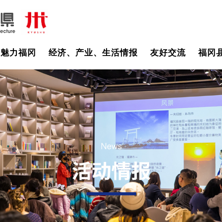
魅力福冈
经济、产业、生活情报
友好交流
福冈